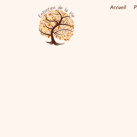
Accueil
P