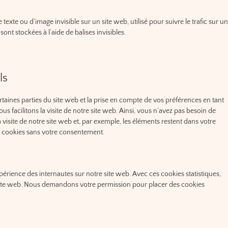
texte ou d’image invisible sur un site web, utilisé pour suivre le trafic sur un
nt stockées à l’aide de balises invisibles.
ls
taines parties du site web et la prise en compte de vos préférences en tant
s facilitons la visite de notre site web. Ainsi, vous n’avez pas besoin de
a visite de notre site web et, par exemple, les éléments restent dans votre
 cookies sans votre consentement.
xpérience des internautes sur notre site web. Avec ces cookies statistiques,
e site web. Nous demandons votre permission pour placer des cookies