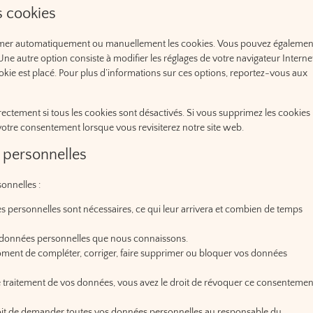
s cookies
primer automatiquement ou manuellement les cookies. Vous pouvez égalemen
Une autre option consiste à modifier les réglages de votre navigateur Interne
kie est placé. Pour plus d’informations sur ces options, reportez-vous aux
ectement si tous les cookies sont désactivés. Si vous supprimez les cookies
votre consentement lorsque vous revisiterez notre site web.
 personnelles
onnelles :
s personnelles sont nécessaires, ce qui leur arrivera et combien de temps
os données personnelles que nous connaissons.
t moment de compléter, corriger, faire supprimer ou bloquer vos données
 traitement de vos données, vous avez le droit de révoquer ce consentemen
droit de demander toutes vos données personnelles au responsable du