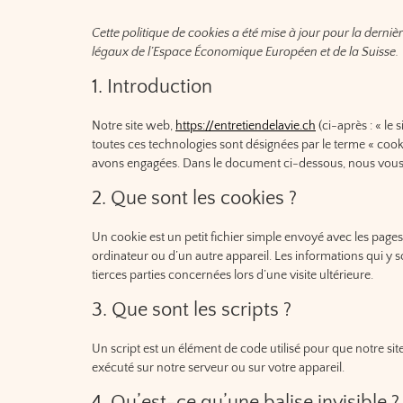
Cette politique de cookies a été mise à jour pour la derni
légaux de l’Espace Économique Européen et de la Suisse.
1. Introduction
Notre site web,
https://entretiendelavie.ch
(ci-après : « le 
toutes ces technologies sont désignées par le terme « cook
avons engagées. Dans le document ci-dessous, nous vous in
2. Que sont les cookies ?
Un cookie est un petit fichier simple envoyé avec les pages
ordinateur ou d’un autre appareil. Les informations qui y
tierces parties concernées lors d’une visite ultérieure.
3. Que sont les scripts ?
Un script est un élément de code utilisé pour que notre si
exécuté sur notre serveur ou sur votre appareil.
4. Qu’est-ce qu’une balise invisible ?