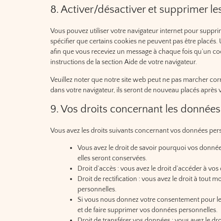
8. Activer/désactiver et supprimer le
Vous pouvez utiliser votre navigateur internet pour sup
spécifier que certains cookies ne peuvent pas être placés. 
afin que vous receviez un message à chaque fois qu’un coo
instructions de la section Aide de votre navigateur.
Veuillez noter que notre site web peut ne pas marcher corr
dans votre navigateur, ils seront de nouveau placés après 
9. Vos droits concernant les données
Vous avez les droits suivants concernant vos données pers
Vous avez le droit de savoir pourquoi vos donnée
elles seront conservées.
Droit d’accès : vous avez le droit d’accéder à v
Droit de rectification : vous avez le droit à tou
personnelles.
Si vous nous donnez votre consentement pour le
et de faire supprimer vos données personnelles.
Droit de transférer vos données : vous avez le 