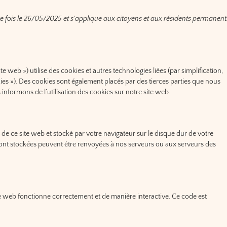
ère fois le 26/05/2025 et s’applique aux citoyens et aux résidents permanent
site web ») utilise des cookies et autres technologies liées (par simplification,
ies »). Des cookies sont également placés par des tierces parties que nous
formons de l’utilisation des cookies sur notre site web.
 de ce site web et stocké par votre navigateur sur le disque dur de votre
 sont stockées peuvent être renvoyées à nos serveurs ou aux serveurs des
te web fonctionne correctement et de manière interactive. Ce code est