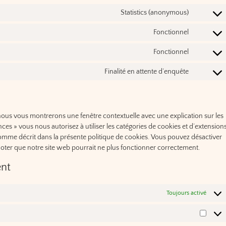
Statistics (anonymous)
Fonctionnel
Fonctionnel
Finalité en attente d’enquête
 nous vous montrerons une fenêtre contextuelle avec une explication sur les
nces » vous nous autorisez à utiliser les catégories de cookies et d’extension
comme décrit dans la présente politique de cookies. Vous pouvez désactiver
z noter que notre site web pourrait ne plus fonctionner correctement.
ent
Toujours activé