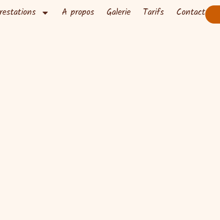
restations
A propos
Galerie
Tarifs
Contact