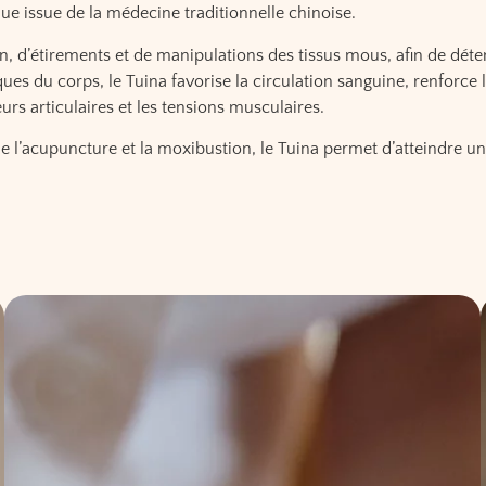
 issue de la médecine traditionnelle chinoise.
on, d’étirements et de manipulations des tissus mous, afin de déte
ques du corps, le Tuina favorise la circulation sanguine, renforce 
s articulaires et les tensions musculaires.
 l’acupuncture et la moxibustion, le Tuina permet d’atteindre un