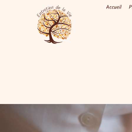
Accueil
P