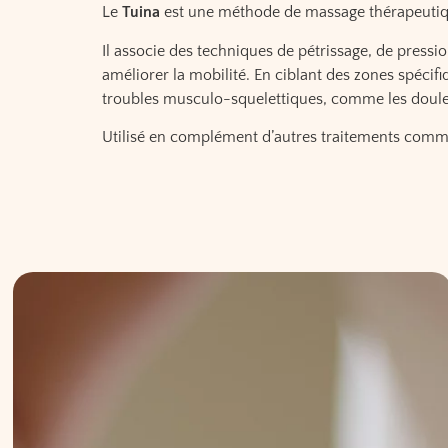
Le
Tuina
est une méthode de massage thérapeutique
Il associe des techniques de pétrissage, de pressi
améliorer la mobilité. En ciblant des zones spécifi
troubles musculo-squelettiques, comme les douleur
Utilisé en complément d’autres traitements comme