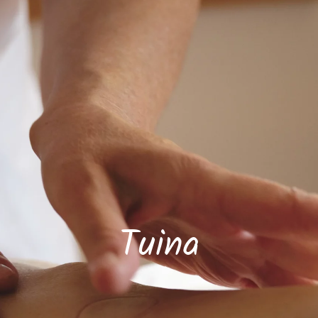
Tuina