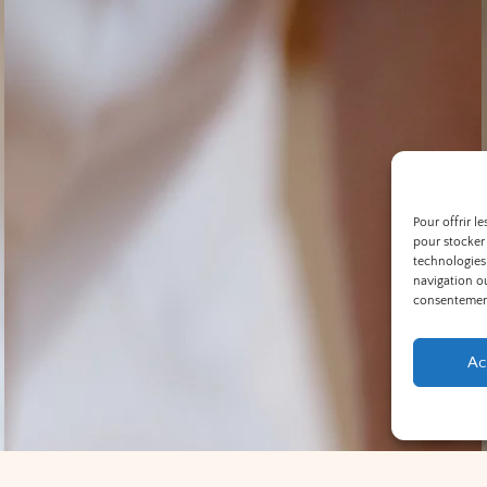
Pour offrir l
pour stocker 
technologies
navigation ou
consentement 
Ac