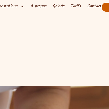
restations
A propos
Galerie
Tarifs
Contact